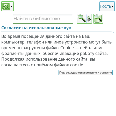
Этот сайт поддерживает
версию для незрячих и
Гость
слабовидящих
Согласие на использование кук
Во время посещения данного сайта на Ваш
компьютер, телефон или иное устройство могут быть
временно загружены файлы Cookie — небольшие
фрагменты данных, обеспечивающие работу сайта.
Продолжая использование данного сайта, вы
соглашаетесь с приёмом файлов cookie.
Подтверждаю ознакомление и согласие