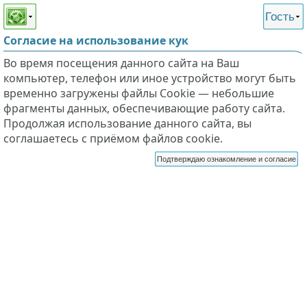
Этот сайт поддерживает
версию для незрячих и
Гость
слабовидящих
Согласие на использование кук
Во время посещения данного сайта на Ваш
компьютер, телефон или иное устройство могут быть
временно загружены файлы Cookie — небольшие
фрагменты данных, обеспечивающие работу сайта.
Продолжая использование данного сайта, вы
соглашаетесь с приёмом файлов cookie.
Подтверждаю ознакомление и согласие