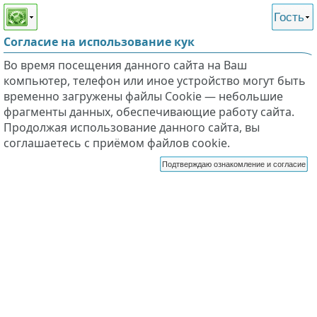
Этот сайт поддерживает
версию для незрячих и
Гость
слабовидящих
Согласие на использование кук
Во время посещения данного сайта на Ваш
компьютер, телефон или иное устройство могут быть
временно загружены файлы Cookie — небольшие
фрагменты данных, обеспечивающие работу сайта.
Продолжая использование данного сайта, вы
соглашаетесь с приёмом файлов cookie.
Подтверждаю ознакомление и согласие