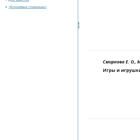
<Концевые страницы>
Смирнова Е. О., 
Игры и игрушки