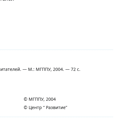
тателей. — М.: МГППУ, 2004. — 72 с.
© МГППУ, 2004
© Центр “ Развитие”