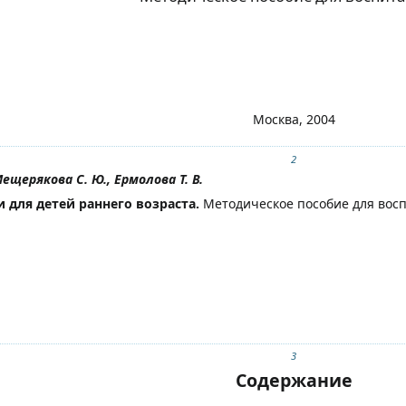
Москва, 2004
2
Мещерякова С. Ю., Ермолова Т. В.
 для детей раннего возраста.
Методическое пособие для воспи
3
Содержание