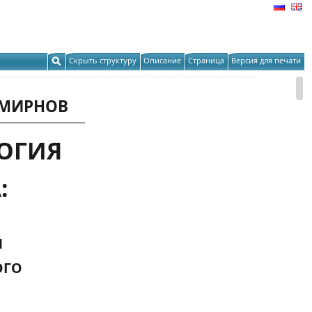
Скрыть структуру
Описание
Страница
Версия для печати
 СМИРНОВ
ЛОГИЯ
:
И
КОГО