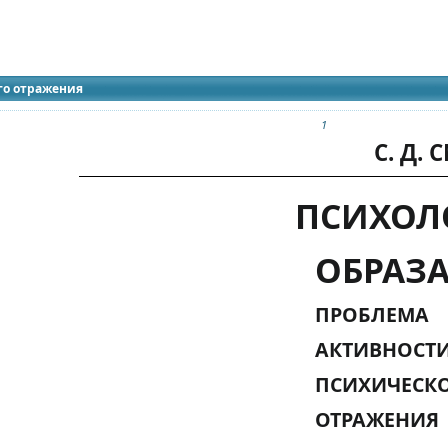
идящих
го отражения
1
С. Д.
ПСИХО
ОБРАЗА
ПРОБЛЕМА
АКТИВНОСТ
ПСИХИЧЕС
ОТРАЖЕНИЯ