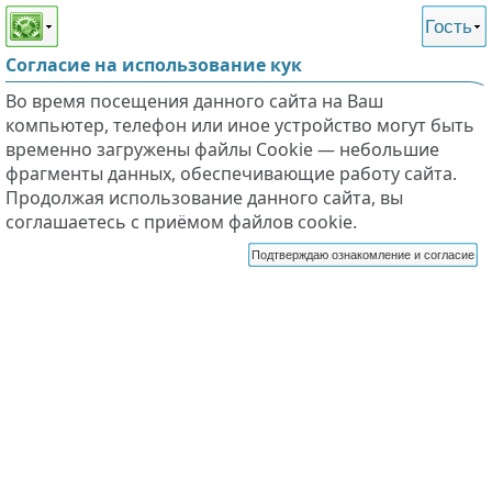
Этот сайт поддерживает
версию для незрячих и
Гость
слабовидящих
Согласие на использование кук
Во время посещения данного сайта на Ваш
компьютер, телефон или иное устройство могут быть
временно загружены файлы Cookie — небольшие
фрагменты данных, обеспечивающие работу сайта.
Продолжая использование данного сайта, вы
соглашаетесь с приёмом файлов cookie.
Подтверждаю ознакомление и согласие