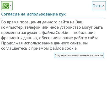
Этот сайт поддерживает
версию для незрячих и
Гость
слабовидящих
Согласие на использование кук
Во время посещения данного сайта на Ваш
компьютер, телефон или иное устройство могут быть
временно загружены файлы Cookie — небольшие
фрагменты данных, обеспечивающие работу сайта.
Продолжая использование данного сайта, вы
соглашаетесь с приёмом файлов cookie.
Подтверждаю ознакомление и согласие