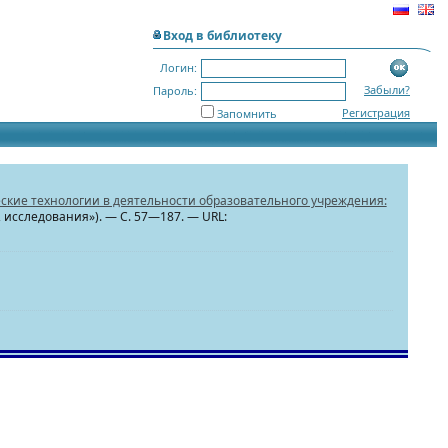
Вход в библиотеку
Логин:
Забыли?
Пароль:
Регистрация
Запомнить
ские технологии в деятельности образовательного учреждения:
 исследования»). — С. 57—187. — URL: