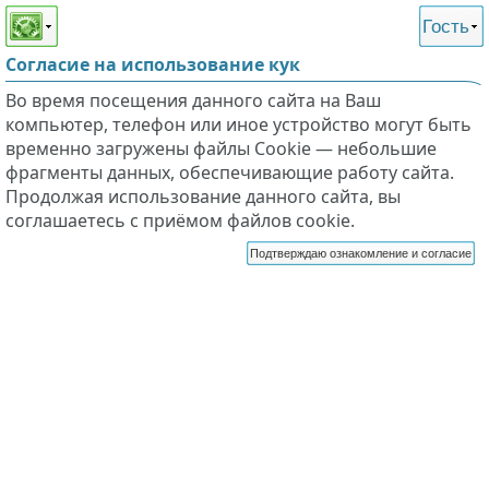
Этот сайт поддерживает
версию для незрячих и
Гость
слабовидящих
Согласие на использование кук
Во время посещения данного сайта на Ваш
компьютер, телефон или иное устройство могут быть
временно загружены файлы Cookie — небольшие
фрагменты данных, обеспечивающие работу сайта.
Продолжая использование данного сайта, вы
соглашаетесь с приёмом файлов cookie.
Подтверждаю ознакомление и согласие