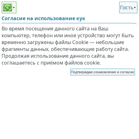
Этот сайт поддерживает
версию для незрячих и
Гость
слабовидящих
Согласие на использование кук
Во время посещения данного сайта на Ваш
компьютер, телефон или иное устройство могут быть
временно загружены файлы Cookie — небольшие
фрагменты данных, обеспечивающие работу сайта.
Продолжая использование данного сайта, вы
соглашаетесь с приёмом файлов cookie.
Подтверждаю ознакомление и согласие