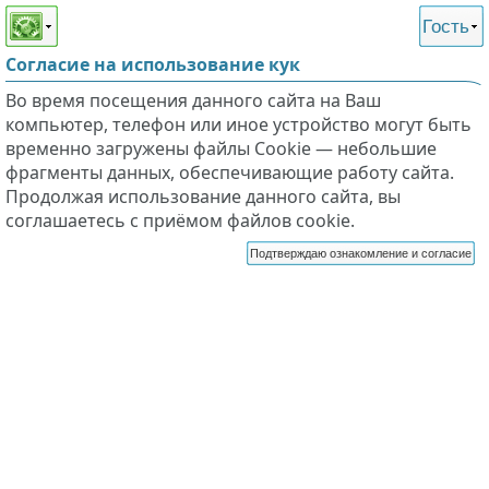
Этот сайт поддерживает
версию для незрячих и
Гость
слабовидящих
Согласие на использование кук
Во время посещения данного сайта на Ваш
компьютер, телефон или иное устройство могут быть
временно загружены файлы Cookie — небольшие
фрагменты данных, обеспечивающие работу сайта.
Продолжая использование данного сайта, вы
соглашаетесь с приёмом файлов cookie.
Подтверждаю ознакомление и согласие