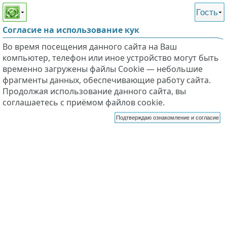
Этот сайт поддерживает
версию для незрячих и
Гость
слабовидящих
Согласие на использование кук
Во время посещения данного сайта на Ваш
компьютер, телефон или иное устройство могут быть
временно загружены файлы Cookie — небольшие
фрагменты данных, обеспечивающие работу сайта.
Продолжая использование данного сайта, вы
соглашаетесь с приёмом файлов cookie.
Подтверждаю ознакомление и согласие