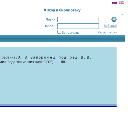
Вход в библиотеку
Логин:
Забыли?
Пароль:
Регистрация
Запомнить
е ребенка
/
А. В. Запорожец; под. ред. В. В.
мии педагогических наук СССР). — URL: