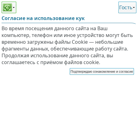
Этот сайт поддерживает
версию для незрячих и
Гость
слабовидящих
Согласие на использование кук
Во время посещения данного сайта на Ваш
компьютер, телефон или иное устройство могут быть
временно загружены файлы Cookie — небольшие
фрагменты данных, обеспечивающие работу сайта.
Продолжая использование данного сайта, вы
соглашаетесь с приёмом файлов cookie.
Подтверждаю ознакомление и согласие