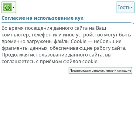
Этот сайт поддерживает
версию для незрячих и
Гость
слабовидящих
Согласие на использование кук
Во время посещения данного сайта на Ваш
компьютер, телефон или иное устройство могут быть
временно загружены файлы Cookie — небольшие
фрагменты данных, обеспечивающие работу сайта.
Продолжая использование данного сайта, вы
соглашаетесь с приёмом файлов cookie.
Подтверждаю ознакомление и согласие