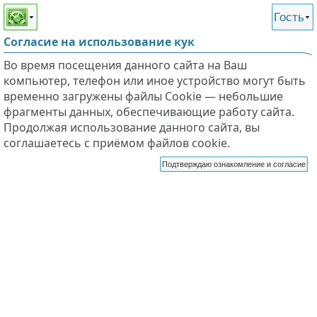
Этот сайт поддерживает
версию для незрячих и
Гость
слабовидящих
Согласие на использование кук
Во время посещения данного сайта на Ваш
компьютер, телефон или иное устройство могут быть
временно загружены файлы Cookie — небольшие
фрагменты данных, обеспечивающие работу сайта.
Продолжая использование данного сайта, вы
соглашаетесь с приёмом файлов cookie.
Подтверждаю ознакомление и согласие