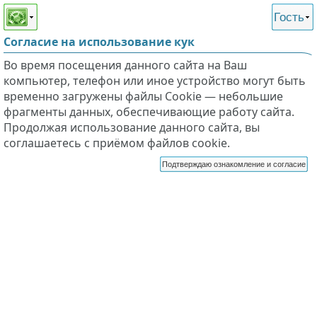
Этот сайт поддерживает
версию для незрячих и
Гость
слабовидящих
Согласие на использование кук
Во время посещения данного сайта на Ваш
компьютер, телефон или иное устройство могут быть
временно загружены файлы Cookie — небольшие
фрагменты данных, обеспечивающие работу сайта.
Продолжая использование данного сайта, вы
соглашаетесь с приёмом файлов cookie.
Подтверждаю ознакомление и согласие