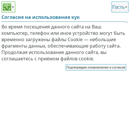
Этот сайт поддерживает
версию для незрячих и
Гость
слабовидящих
Согласие на использование кук
Во время посещения данного сайта на Ваш
компьютер, телефон или иное устройство могут быть
временно загружены файлы Cookie — небольшие
фрагменты данных, обеспечивающие работу сайта.
Продолжая использование данного сайта, вы
соглашаетесь с приёмом файлов cookie.
Подтверждаю ознакомление и согласие