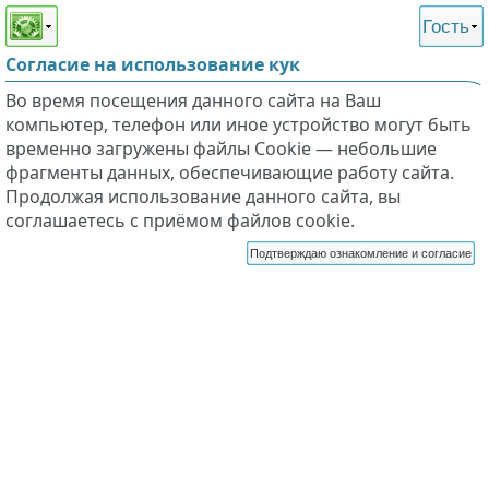
Этот сайт поддерживает
версию для незрячих и
Гость
слабовидящих
Согласие на использование кук
Во время посещения данного сайта на Ваш
компьютер, телефон или иное устройство могут быть
временно загружены файлы Cookie — небольшие
фрагменты данных, обеспечивающие работу сайта.
Продолжая использование данного сайта, вы
соглашаетесь с приёмом файлов cookie.
Подтверждаю ознакомление и согласие