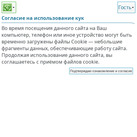
Этот сайт поддерживает
версию для незрячих и
Гость
слабовидящих
Согласие на использование кук
Во время посещения данного сайта на Ваш
компьютер, телефон или иное устройство могут быть
временно загружены файлы Cookie — небольшие
фрагменты данных, обеспечивающие работу сайта.
Продолжая использование данного сайта, вы
соглашаетесь с приёмом файлов cookie.
Подтверждаю ознакомление и согласие