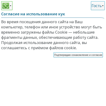
Этот сайт поддерживает
версию для незрячих и
Гость
слабовидящих
Согласие на использование кук
Во время посещения данного сайта на Ваш
компьютер, телефон или иное устройство могут быть
временно загружены файлы Cookie — небольшие
фрагменты данных, обеспечивающие работу сайта.
Продолжая использование данного сайта, вы
соглашаетесь с приёмом файлов cookie.
Подтверждаю ознакомление и согласие