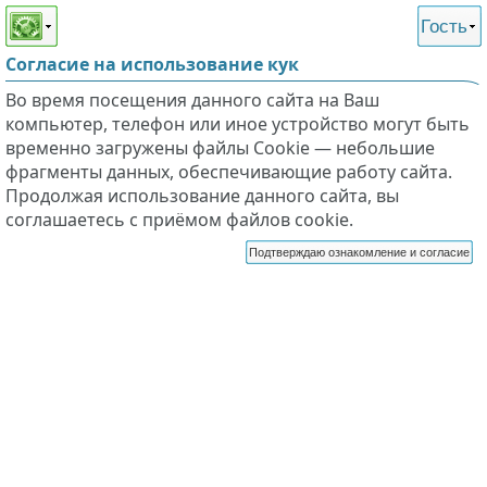
Этот сайт поддерживает
версию для незрячих и
Гость
слабовидящих
Согласие на использование кук
Во время посещения данного сайта на Ваш
компьютер, телефон или иное устройство могут быть
временно загружены файлы Cookie — небольшие
фрагменты данных, обеспечивающие работу сайта.
Продолжая использование данного сайта, вы
соглашаетесь с приёмом файлов cookie.
Подтверждаю ознакомление и согласие