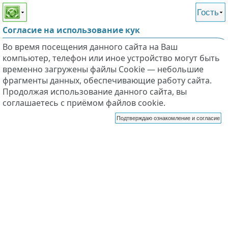
Этот сайт поддерживает
версию для незрячих и
Гость
слабовидящих
Согласие на использование кук
Во время посещения данного сайта на Ваш
компьютер, телефон или иное устройство могут быть
временно загружены файлы Cookie — небольшие
фрагменты данных, обеспечивающие работу сайта.
Продолжая использование данного сайта, вы
соглашаетесь с приёмом файлов cookie.
Подтверждаю ознакомление и согласие