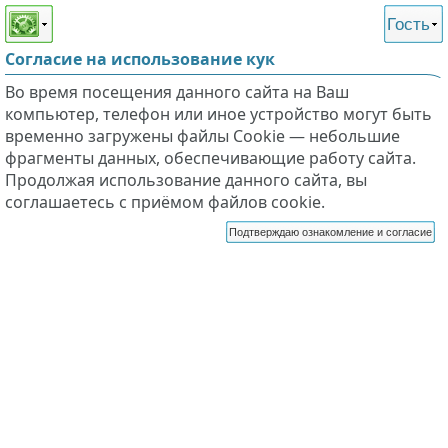
Этот сайт поддерживает
версию для незрячих и
Гость
слабовидящих
Согласие на использование кук
Во время посещения данного сайта на Ваш
компьютер, телефон или иное устройство могут быть
временно загружены файлы Cookie — небольшие
фрагменты данных, обеспечивающие работу сайта.
Продолжая использование данного сайта, вы
соглашаетесь с приёмом файлов cookie.
Подтверждаю ознакомление и согласие