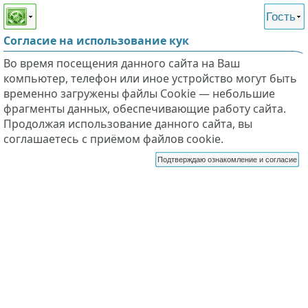
Этот сайт поддерживает
версию для незрячих и
Гость
слабовидящих
Согласие на использование кук
Во время посещения данного сайта на Ваш
компьютер, телефон или иное устройство могут быть
временно загружены файлы Cookie — небольшие
фрагменты данных, обеспечивающие работу сайта.
Продолжая использование данного сайта, вы
соглашаетесь с приёмом файлов cookie.
Подтверждаю ознакомление и согласие