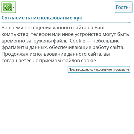
Этот сайт поддерживает
версию для незрячих и
Гость
слабовидящих
Согласие на использование кук
Во время посещения данного сайта на Ваш
компьютер, телефон или иное устройство могут быть
временно загружены файлы Cookie — небольшие
фрагменты данных, обеспечивающие работу сайта.
Продолжая использование данного сайта, вы
соглашаетесь с приёмом файлов cookie.
Подтверждаю ознакомление и согласие