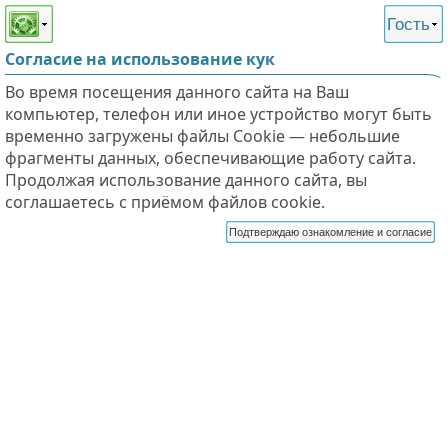
Этот сайт поддерживает
версию для незрячих и
Гость
слабовидящих
Согласие на использование кук
Во время посещения данного сайта на Ваш
компьютер, телефон или иное устройство могут быть
временно загружены файлы Cookie — небольшие
фрагменты данных, обеспечивающие работу сайта.
Продолжая использование данного сайта, вы
соглашаетесь с приёмом файлов cookie.
Подтверждаю ознакомление и согласие