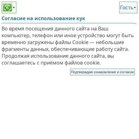
Этот сайт поддерживает
версию для незрячих и
Гость
слабовидящих
Согласие на использование кук
Во время посещения данного сайта на Ваш
компьютер, телефон или иное устройство могут быть
временно загружены файлы Cookie — небольшие
фрагменты данных, обеспечивающие работу сайта.
Продолжая использование данного сайта, вы
соглашаетесь с приёмом файлов cookie.
Подтверждаю ознакомление и согласие