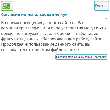
Этот сайт поддерживает
версию для незрячих и
Гость
слабовидящих
Согласие на использование кук
Во время посещения данного сайта на Ваш
компьютер, телефон или иное устройство могут быть
временно загружены файлы Cookie — небольшие
фрагменты данных, обеспечивающие работу сайта.
Продолжая использование данного сайта, вы
соглашаетесь с приёмом файлов cookie.
Подтверждаю ознакомление и согласие