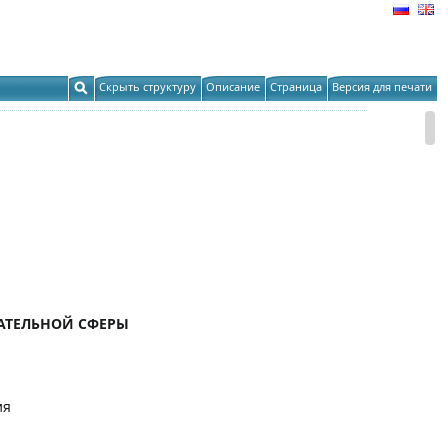
Скрыть структуру
Описание
Страница
Версия для печати
АТЕЛЬНОЙ СФЕРЫ
ия