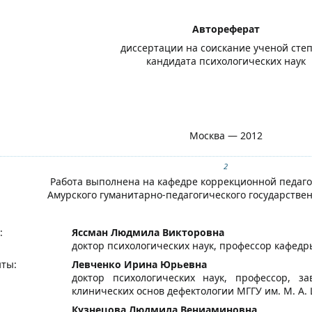
Автореферат
диссертации на соискание ученой сте
кандидата психологических наук
Москва — 2012
2
Работа выполнена на кафедре коррекционной педаго
Амурского гуманитарно-педагогического государстве
:
Яссман Людмила Викторовна
доктор психологических наук, профессор кафед
ты:
Левченко Ирина Юрьевна
доктор психологических наук, профессор, 
клинических основ дефектологии МГГУ им. М. А.
Кузнецова Людмила Вениаминовна