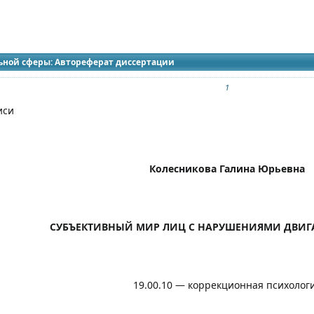
идящих
ьной сферы: Автореферат диссертации
1
иси
Колесникова Галина Юрьевна
СУБЪЕКТИВНЫЙ МИР ЛИЦ С НАРУШЕНИЯМИ ДВИГ
19.00.10 — коррекционная психолог