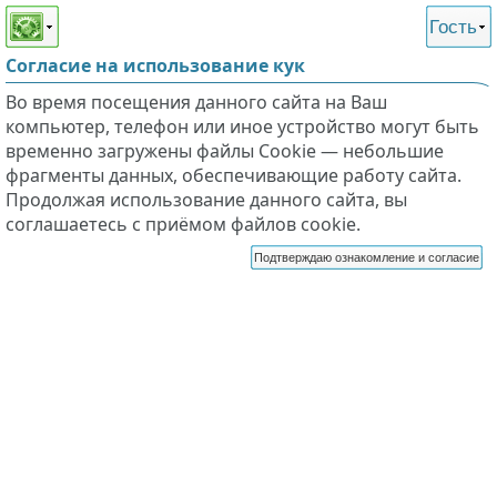
Этот сайт поддерживает
версию для незрячих и
Гость
слабовидящих
Согласие на использование кук
Во время посещения данного сайта на Ваш
компьютер, телефон или иное устройство могут быть
временно загружены файлы Cookie — небольшие
фрагменты данных, обеспечивающие работу сайта.
Продолжая использование данного сайта, вы
соглашаетесь с приёмом файлов cookie.
Подтверждаю ознакомление и согласие