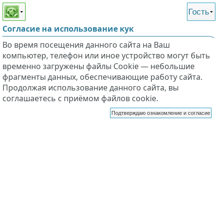
Этот сайт поддерживает
версию для незрячих и
Гость
слабовидящих
Согласие на использование кук
Во время посещения данного сайта на Ваш
компьютер, телефон или иное устройство могут быть
временно загружены файлы Cookie — небольшие
фрагменты данных, обеспечивающие работу сайта.
Продолжая использование данного сайта, вы
соглашаетесь с приёмом файлов cookie.
Подтверждаю ознакомление и согласие