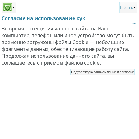
Этот сайт поддерживает
версию для незрячих и
Гость
слабовидящих
Согласие на использование кук
Во время посещения данного сайта на Ваш
компьютер, телефон или иное устройство могут быть
временно загружены файлы Cookie — небольшие
фрагменты данных, обеспечивающие работу сайта.
Продолжая использование данного сайта, вы
соглашаетесь с приёмом файлов cookie.
Подтверждаю ознакомление и согласие