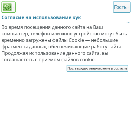
Этот сайт поддерживает
версию для незрячих и
Гость
слабовидящих
Согласие на использование кук
Во время посещения данного сайта на Ваш
компьютер, телефон или иное устройство могут быть
временно загружены файлы Cookie — небольшие
фрагменты данных, обеспечивающие работу сайта.
Продолжая использование данного сайта, вы
соглашаетесь с приёмом файлов cookie.
Подтверждаю ознакомление и согласие