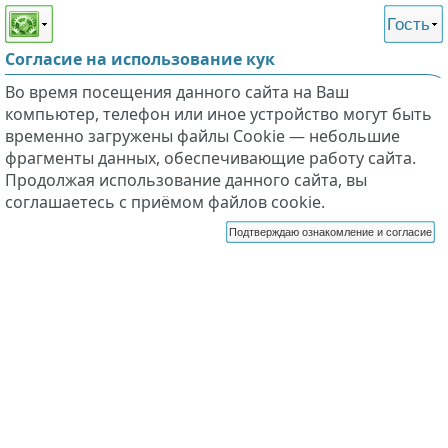
Этот сайт поддерживает
версию для незрячих и
Гость
слабовидящих
Согласие на использование кук
Во время посещения данного сайта на Ваш
компьютер, телефон или иное устройство могут быть
временно загружены файлы Cookie — небольшие
фрагменты данных, обеспечивающие работу сайта.
Продолжая использование данного сайта, вы
соглашаетесь с приёмом файлов cookie.
Подтверждаю ознакомление и согласие