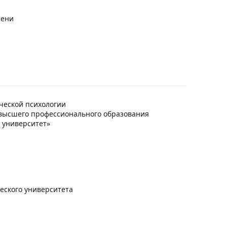
пени
ческой психологии
 высшего профессионального образования
 университет»
ческого университета