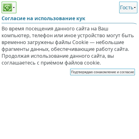
Этот сайт поддерживает
версию для незрячих и
Гость
слабовидящих
Согласие на использование кук
Во время посещения данного сайта на Ваш
компьютер, телефон или иное устройство могут быть
временно загружены файлы Cookie — небольшие
фрагменты данных, обеспечивающие работу сайта.
Продолжая использование данного сайта, вы
соглашаетесь с приёмом файлов cookie.
Подтверждаю ознакомление и согласие