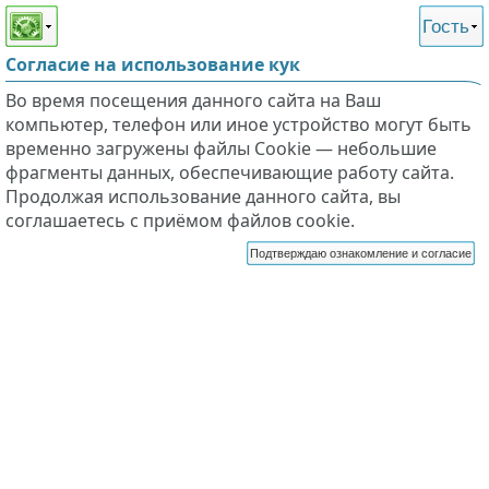
Этот сайт поддерживает
версию для незрячих и
Гость
слабовидящих
Согласие на использование кук
Во время посещения данного сайта на Ваш
компьютер, телефон или иное устройство могут быть
временно загружены файлы Cookie — небольшие
фрагменты данных, обеспечивающие работу сайта.
Продолжая использование данного сайта, вы
соглашаетесь с приёмом файлов cookie.
Подтверждаю ознакомление и согласие