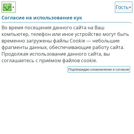
Этот сайт поддерживает
версию для незрячих и
Гость
слабовидящих
Согласие на использование кук
Во время посещения данного сайта на Ваш
компьютер, телефон или иное устройство могут быть
временно загружены файлы Cookie — небольшие
фрагменты данных, обеспечивающие работу сайта.
Продолжая использование данного сайта, вы
соглашаетесь с приёмом файлов cookie.
Подтверждаю ознакомление и согласие