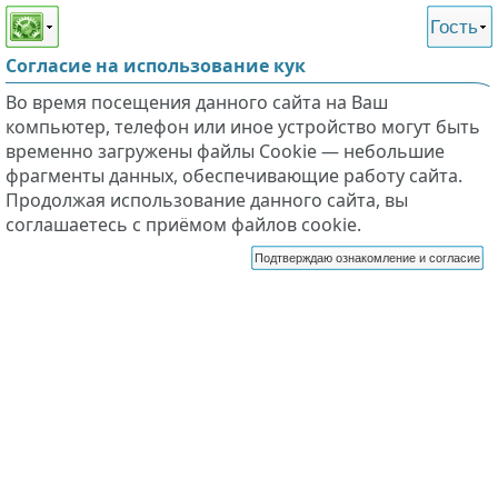
Этот сайт поддерживает
версию для незрячих и
Гость
слабовидящих
Согласие на использование кук
Во время посещения данного сайта на Ваш
компьютер, телефон или иное устройство могут быть
временно загружены файлы Cookie — небольшие
фрагменты данных, обеспечивающие работу сайта.
Продолжая использование данного сайта, вы
соглашаетесь с приёмом файлов cookie.
Подтверждаю ознакомление и согласие