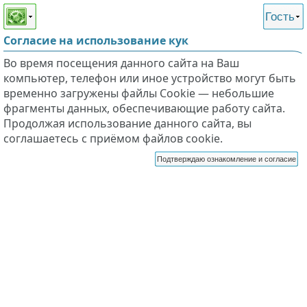
Этот сайт поддерживает
версию для незрячих и
Гость
слабовидящих
Согласие на использование кук
Во время посещения данного сайта на Ваш
компьютер, телефон или иное устройство могут быть
временно загружены файлы Cookie — небольшие
фрагменты данных, обеспечивающие работу сайта.
Продолжая использование данного сайта, вы
соглашаетесь с приёмом файлов cookie.
Подтверждаю ознакомление и согласие