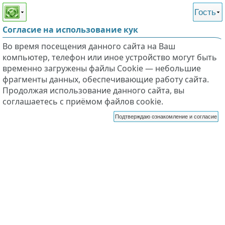
Этот сайт поддерживает
версию для незрячих и
Гость
слабовидящих
Согласие на использование кук
Во время посещения данного сайта на Ваш
компьютер, телефон или иное устройство могут быть
временно загружены файлы Cookie — небольшие
фрагменты данных, обеспечивающие работу сайта.
Продолжая использование данного сайта, вы
соглашаетесь с приёмом файлов cookie.
Подтверждаю ознакомление и согласие