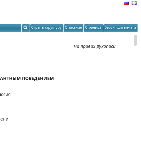
Скрыть структуру
Описание
Страница
Версия для печати
На правах рукописи
ИАНТНЫМ ПОВЕДЕНИЕМ
логия
пени