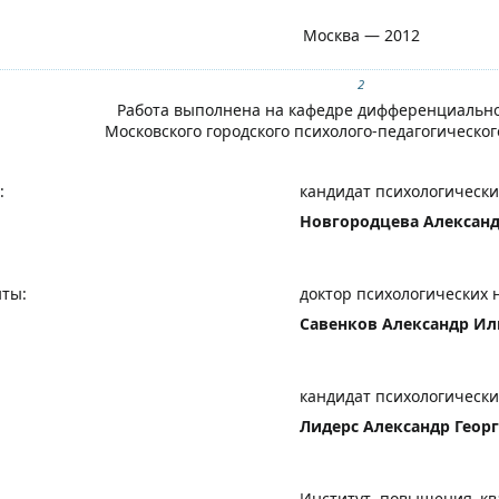
Москва — 2012
2
Работа выполнена на кафедре дифференциально
Московского городского психолого-педагогическо
:
кандидат психологически
Новгородцева Александ
ты:
доктор психологических 
Савенков Александр И
кандидат психологически
Лидерс Александр Геор
Институт повышения кв