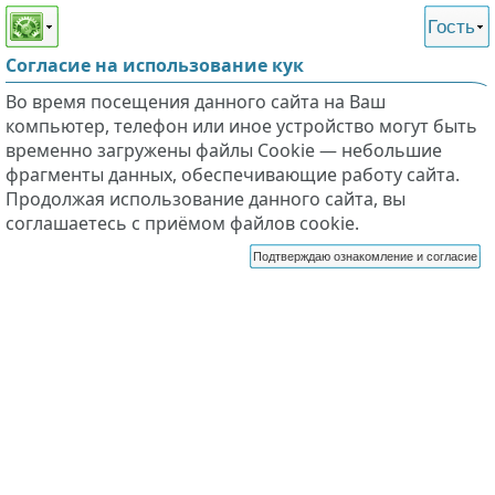
Этот сайт поддерживает
версию для незрячих и
Гость
слабовидящих
Согласие на использование кук
Во время посещения данного сайта на Ваш
компьютер, телефон или иное устройство могут быть
временно загружены файлы Cookie — небольшие
фрагменты данных, обеспечивающие работу сайта.
Продолжая использование данного сайта, вы
соглашаетесь с приёмом файлов cookie.
Подтверждаю ознакомление и согласие