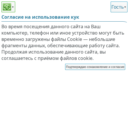
Этот сайт поддерживает
версию для незрячих и
Гость
слабовидящих
Согласие на использование кук
Во время посещения данного сайта на Ваш
компьютер, телефон или иное устройство могут быть
временно загружены файлы Cookie — небольшие
фрагменты данных, обеспечивающие работу сайта.
Продолжая использование данного сайта, вы
соглашаетесь с приёмом файлов cookie.
Подтверждаю ознакомление и согласие