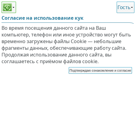
Этот сайт поддерживает
версию для незрячих и
Гость
слабовидящих
Согласие на использование кук
Во время посещения данного сайта на Ваш
компьютер, телефон или иное устройство могут быть
временно загружены файлы Cookie — небольшие
фрагменты данных, обеспечивающие работу сайта.
Продолжая использование данного сайта, вы
соглашаетесь с приёмом файлов cookie.
Подтверждаю ознакомление и согласие