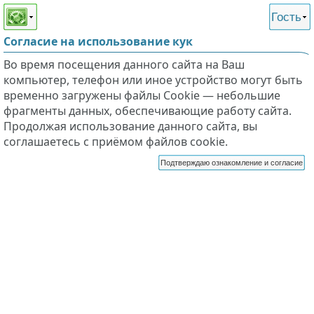
Этот сайт поддерживает
версию для незрячих и
Гость
слабовидящих
Согласие на использование кук
Во время посещения данного сайта на Ваш
компьютер, телефон или иное устройство могут быть
временно загружены файлы Cookie — небольшие
фрагменты данных, обеспечивающие работу сайта.
Продолжая использование данного сайта, вы
соглашаетесь с приёмом файлов cookie.
Подтверждаю ознакомление и согласие