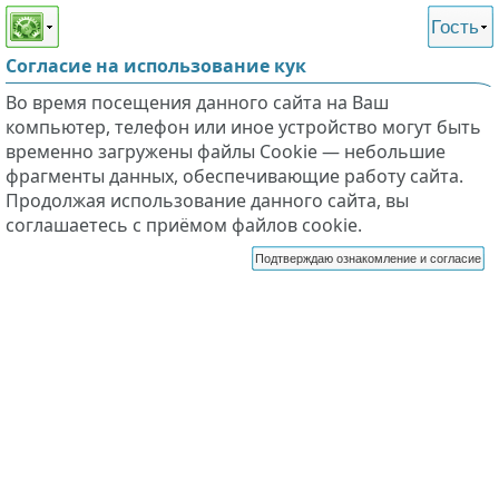
Этот сайт поддерживает
версию для незрячих и
Гость
слабовидящих
Согласие на использование кук
Во время посещения данного сайта на Ваш
компьютер, телефон или иное устройство могут быть
временно загружены файлы Cookie — небольшие
фрагменты данных, обеспечивающие работу сайта.
Продолжая использование данного сайта, вы
соглашаетесь с приёмом файлов cookie.
Подтверждаю ознакомление и согласие