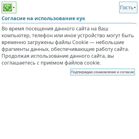
Этот сайт поддерживает
версию для незрячих и
Гость
слабовидящих
Согласие на использование кук
Во время посещения данного сайта на Ваш
компьютер, телефон или иное устройство могут быть
временно загружены файлы Cookie — небольшие
фрагменты данных, обеспечивающие работу сайта.
Продолжая использование данного сайта, вы
соглашаетесь с приёмом файлов cookie.
Подтверждаю ознакомление и согласие