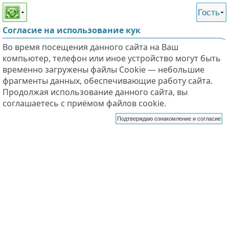
Этот сайт поддерживает
версию для незрячих и
Гость
слабовидящих
Согласие на использование кук
Во время посещения данного сайта на Ваш
компьютер, телефон или иное устройство могут быть
временно загружены файлы Cookie — небольшие
фрагменты данных, обеспечивающие работу сайта.
Продолжая использование данного сайта, вы
соглашаетесь с приёмом файлов cookie.
Подтверждаю ознакомление и согласие